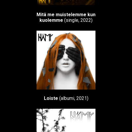
Mitä me muistelemme kun
kuolemme
(single, 2022)
Loiste
(albumi, 2021)