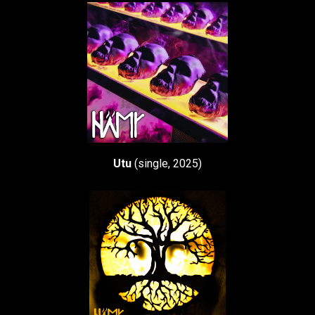
Utu
(single, 2025)