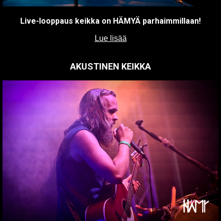
Live-looppaus keikka on HÄMYÄ parhaimmillaan!
Lue lisää
AKUSTINEN KEIKKA