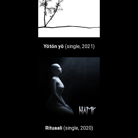
Yötön yö
(single, 2021)
Rituaali
(single, 2020)