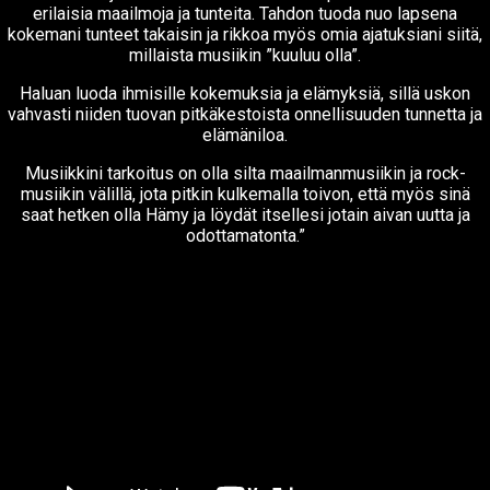
erilaisia maailmoja ja tunteita. Tahdon tuoda nuo lapsena
kokemani tunteet takaisin ja rikkoa myös omia ajatuksiani siitä,
millaista musiikin ”kuuluu olla”.
Haluan luoda ihmisille kokemuksia ja elämyksiä, sillä uskon
vahvasti niiden tuovan pitkäkestoista onnellisuuden tunnetta ja
elämäniloa.
Musiikkini tarkoitus on olla silta maailmanmusiikin ja rock-
musiikin välillä, jota pitkin kulkemalla toivon, että myös sinä
saat hetken olla Hämy ja löydät itsellesi jotain aivan uutta ja
odottamatonta.”