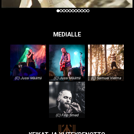
MEDIALLE
(C) Jussi Määttä
(C) Jussi Määttä
(C) Samuel Vielma
(C) Filip Smed