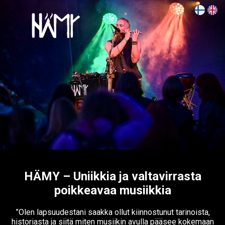
HÄMY – Uniikkia ja valtavirrasta
poikkeavaa musiikkia
”Olen lapsuudestani saakka ollut kiinnostunut tarinoista,
historiasta ja siitä miten musiikin avulla pääsee kokemaan